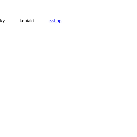
rky
kontakt
e-shop