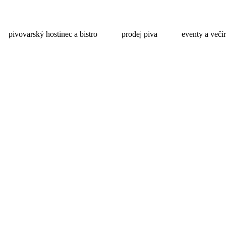
pivovarský hostinec a bistro
prodej piva
eventy a večí