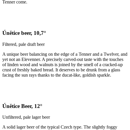
Tenner come.
Únětice beer, 10,7°
Filtered, pale draft beer
A unique beer balancing on the edge of a Tenner and a Twelver, and
yet not an Elevenner. A precisely carved-out taste with the touches
of linden wood and walnuts is joined by the smell of a cracked-up
crust of freshly baked bread. It deserves to be drunk from a glass
facing the sun rays thanks to the ducat-like, goldish sparkle.
Únětice Beer, 12°
Unfiltered, pale lager beer
A solid lager beer of the typical Czech type. The slightly foggy