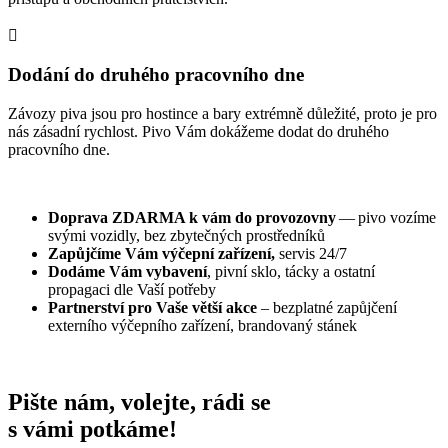

Dodání do druhého pracovního dne
Závozy piva jsou pro hostince a bary extrémně důležité, proto je pro
nás zásadní rychlost. Pivo Vám dokážeme dodat do druhého
pracovního dne.
Doprava
ZDARMA
k vám do provozovny
— pivo vozíme
svými vozidly, bez zbytečných prostředníků
Zapůjčíme Vám výčepní zařízení,
servis 24/7
Dodáme Vám vybavení
, pivní sklo, tácky a ostatní
propagaci dle Vaší potřeby
Partnerství pro Vaše větší akce
– bezplatné zapůjčení
externího výčepního zařízení, brandovaný stánek
Pište nám, volejte, rádi se
s vámi potkáme!