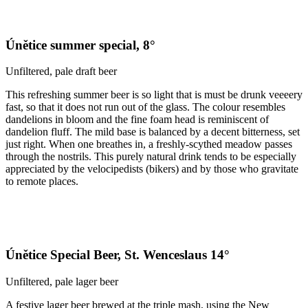
Únětice summer special, 8°
Unfiltered, pale draft beer
This refreshing summer beer is so light that is must be drunk veeeery
fast, so that it does not run out of the glass. The colour resembles
dandelions in bloom and the fine foam head is reminiscent of
dandelion fluff. The mild base is balanced by a decent bitterness, set
just right. When one breathes in, a freshly-scythed meadow passes
through the nostrils. This purely natural drink tends to be especially
appreciated by the velocipedists (bikers) and by those who gravitate
to remote places.
Únětice Special Beer, St. Wenceslaus 14°
Unfiltered, pale lager beer
A festive lager beer brewed at the triple mash, using the New