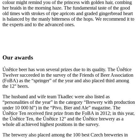
colour might remind you of the princess with golden hair, combing
her braids in the morning haze. The fundamental taste of the good
old times with strokes of ripe apricots and graded gingerbread heart
is balanced by the manly bitterness of the hops. We recommend it to
the experts and to the advanced ones.
Our awards
Únětice beer has won several prizes due to its quality. The Únětice
Twelver succeeded in the survey of the Friends of Beer Association
(FoBA) as the “springer” of the year and also placed third among
the 12° beers.
The husband and wife team Tkadlec were also listed as
“personalities of the year” in the category “Brewery with production
under 10 000 hl”) in the “Pivo, Bier and Ale” magazine. The
Únětice Ten received first prize from the FoBA in 2012; in this year,
the Únětice Ten, the Únětice 12° and the Únětice brewery as a
whole all achieved highest positions in the survey.
The brewery also placed among the 100 best Czech breweries in