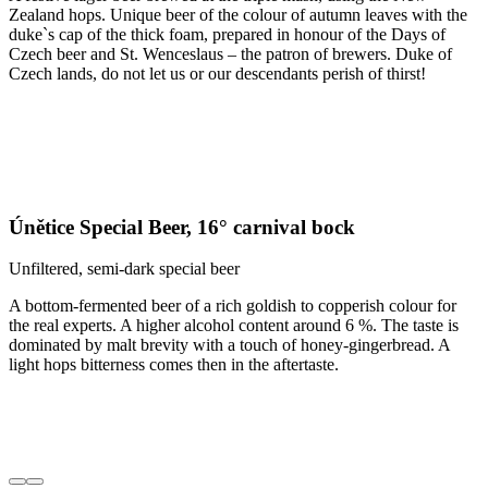
Zealand hops. Unique beer of the colour of autumn leaves with the
duke`s cap of the thick foam, prepared in honour of the Days of
Czech beer and St. Wenceslaus – the patron of brewers. Duke of
Czech lands, do not let us or our descendants perish of thirst!
Únětice Special Beer, 16° carnival bock
Unfiltered, semi-dark special beer
A bottom-fermented beer of a rich goldish to copperish colour for
the real experts. A higher alcohol content around 6 %. The taste is
dominated by malt brevity with a touch of honey-gingerbread. A
light hops bitterness comes then in the aftertaste.