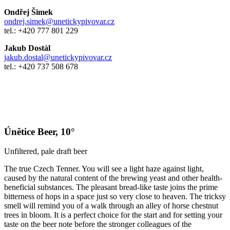
Ondřej Šimek
ondrej.simek@unetickypivovar.cz
tel.: +420 777 801 229
Jakub Dostál
jakub.dostal@unetickypivovar.cz
tel.: +420 737 508 678
Únětice Beer, 10°
Unfiltered, pale draft beer
The true Czech Tenner. You will see a light haze against light,
caused by the natural content of the brewing yeast and other health-
beneficial substances. The pleasant bread-like taste joins the prime
bitterness of hops in a space just so very close to heaven. The tricksy
smell will remind you of a walk through an alley of horse chestnut
trees in bloom. It is a perfect choice for the start and for setting your
taste on the beer note before the stronger colleagues of the