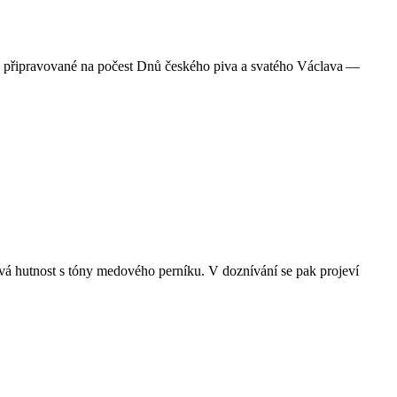
ny, připravované na počest Dnů českého piva a svatého Václava —
á hutnost s tóny medového perníku. V doznívání se pak projeví