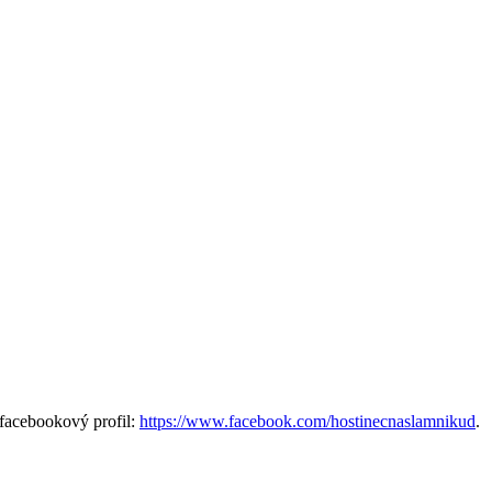
facebookový profil:
https://www.facebook.com/hostinecnaslamnikud
.